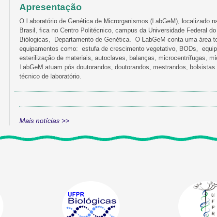
Apresentação
O Laboratório de Genética de Microrganismos (LabGeM), localizado na
Brasil, fica no Centro Politécnico, campus da Universidade Federal d
Biólogicas, Departamento de Genética. O LabGeM conta uma área tot
equipamentos como: estufa de crescimento vegetativo, BODs, equipa
esterilização de materiais, autoclaves, balanças, microcentrífugas, m
LabGeM atuam pós doutorandos, doutorandos, mestrandos, bolsistas e 
técnico de laboratório.
Mais notícias >>