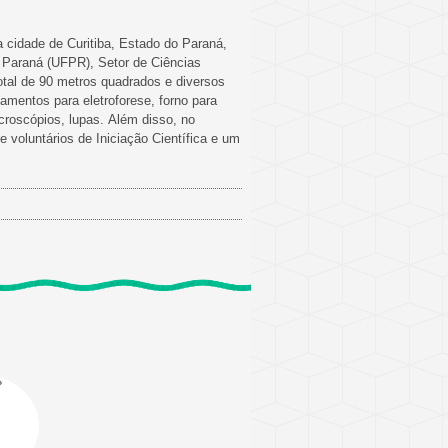
 cidade de Curitiba, Estado do Paraná,
o Paraná (UFPR), Setor de Ciências
al de 90 metros quadrados e diversos
mentos para eletroforese, forno para
icroscópios, lupas. Além disso, no
voluntários de Iniciação Científica e um