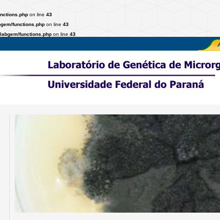
nctions.php
on line
43
bgem/functions.php
on line
43
labgem/functions.php
on line
43